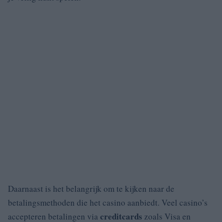
Daarnaast is het belangrijk om te kijken naar de
betalingsmethoden die het casino aanbiedt. Veel casino’s
creditcards
accepteren betalingen via
zoals Visa en