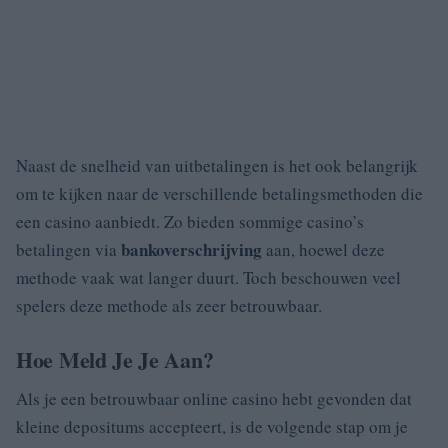
Naast de snelheid van uitbetalingen is het ook belangrijk
om te kijken naar de verschillende betalingsmethoden die
een casino aanbiedt. Zo bieden sommige casino’s
bankoverschrijving
betalingen via
aan, hoewel deze
methode vaak wat langer duurt. Toch beschouwen veel
spelers deze methode als zeer betrouwbaar.
Hoe Meld Je Je Aan?
Als je een betrouwbaar online casino hebt gevonden dat
kleine depositums accepteert, is de volgende stap om je