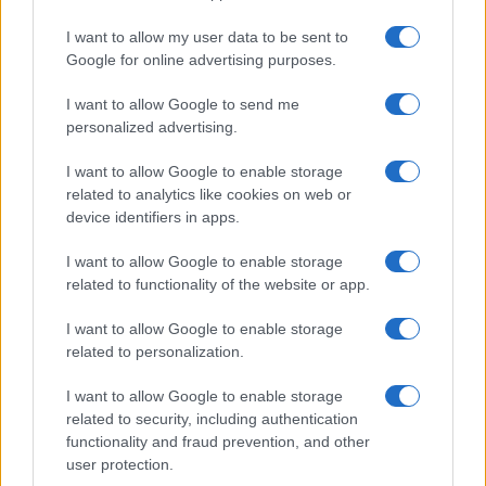
I want to allow my user data to be sent to
Google for online advertising purposes.
I want to allow Google to send me
personalized advertising.
I want to allow Google to enable storage
related to analytics like cookies on web or
device identifiers in apps.
Bitcoin analyse augustus 2026: belangrijke scenario’s voor de
prijsbeweging
I want to allow Google to enable storage
Sanne De Vries · 7 aug 2026
related to functionality of the website or app.
CRYPTOVALUTA
I want to allow Google to enable storage
related to personalization.
I want to allow Google to enable storage
related to security, including authentication
functionality and fraud prevention, and other
user protection.