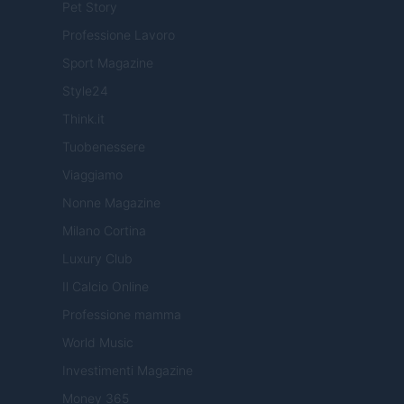
Pet Story
Professione Lavoro
Sport Magazine
Style24
Think.it
Tuobenessere
Viaggiamo
Nonne Magazine
Milano Cortina
Luxury Club
Il Calcio Online
Professione mamma
World Music
Investimenti Magazine
Money 365