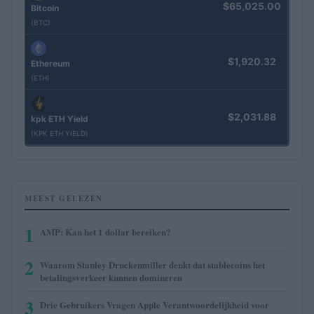
$65,025.00
Bitcoin
(BTC)
$1,920.32
Ethereum
(ETH)
$2,031.88
kpk ETH Yield
(KPK ETH YIELD)
MEEST GELEZEN
1
AMP: Kan het 1 dollar bereiken?
2
Waarom Stanley Druckenmiller denkt dat stablecoins het
betalingsverkeer kunnen domineren
3
Drie Gebruikers Vragen Apple Verantwoordelijkheid voor