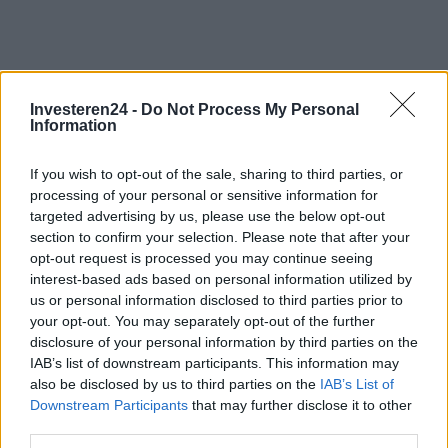
Investeren24 -
Do Not Process My Personal
Information
If you wish to opt-out of the sale, sharing to third parties, or
processing of your personal or sensitive information for
targeted advertising by us, please use the below opt-out
section to confirm your selection. Please note that after your
opt-out request is processed you may continue seeing
interest-based ads based on personal information utilized by
us or personal information disclosed to third parties prior to
your opt-out. You may separately opt-out of the further
disclosure of your personal information by third parties on the
IAB’s list of downstream participants. This information may
also be disclosed by us to third parties on the
IAB’s List of
Downstream Participants
that may further disclose it to other
Verder lezen
third parties.