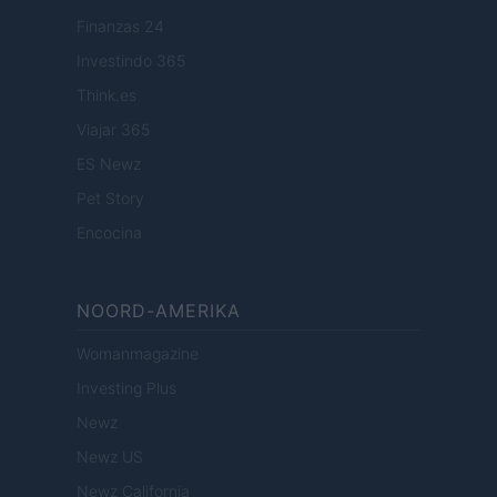
Finanzas 24
Investindo 365
Think.es
Viajar 365
ES Newz
Pet Story
Encocina
NOORD-AMERIKA
Womanmagazine
Investing Plus
Newz
Newz US
Newz California