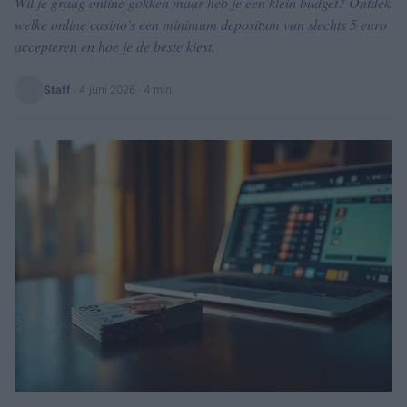
Wil je graag online gokken maar heb je een klein budget? Ontdek
welke online casino's een minimum depositum van slechts 5 euro
accepteren en hoe je de beste kiest.
Staff
·
4 juni 2026
· 4 min