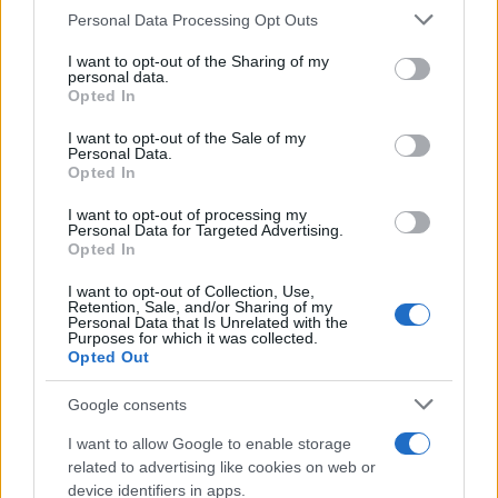
Please note that this website/app uses one or more Google
Personal Data Processing Opt Outs
CRYPTOVALUTA
services and may gather and store information including but
not limited to your visit or usage behaviour. You may click to
I want to opt-out of the Sharing of my
personal data.
grant or deny consent to Google and its third-party tags to
Opted In
use your data for below specified purposes in below Google
consent section.
I want to opt-out of the Sale of my
Personal Data.
Opted In
I want to opt-out of processing my
Personal Data for Targeted Advertising.
Opted In
I want to opt-out of Collection, Use,
Retention, Sale, and/or Sharing of my
Personal Data that Is Unrelated with the
Poetin ondertekent wet die cryptoregulering in Rusland invoert
Purposes for which it was collected.
Opted Out
Sven Bakker · 8 aug 2026
Google consents
CRYPTOVALUTA
I want to allow Google to enable storage
related to advertising like cookies on web or
device identifiers in apps.