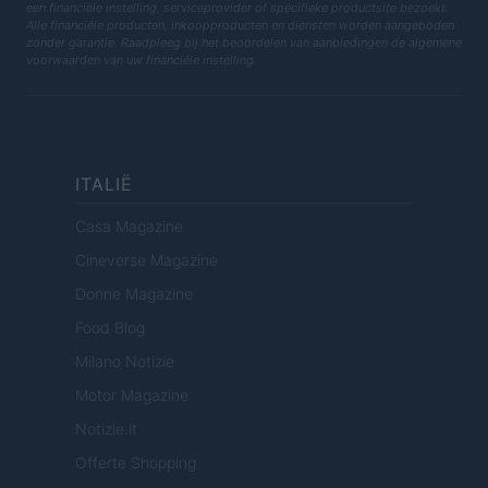
een financiële instelling, serviceprovider of specifieke productsite bezoekt.
Alle financiële producten, inkoopproducten en diensten worden aangeboden
zonder garantie. Raadpleeg bij het beoordelen van aanbiedingen de algemene
voorwaarden van uw financiële instelling.
ITALIË
Casa Magazine
Cineverse Magazine
Donne Magazine
Food Blog
Milano Notizie
Motor Magazine
Notizie.it
Offerte Shopping