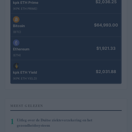
$2,036.25
kpk ETH Prime
(KPK ETH PRIME)
$64,993.00
Bitcoin
(BTC)
$1,921.33
Ethereum
(ETH)
$2,031.88
kpk ETH Yield
(KPK ETH YIELD)
MEEST GELEZEN
1
Uitleg over de Duitse ziekteverzekering en het
gezondheidssysteem