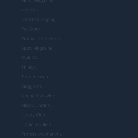
Motor Magazine
Notizie.it
Offerte Shopping
Pet Story
Professione Lavoro
Sport Magazine
Style24
Think.it
Tuobenessere
Viaggiamo
Nonne Magazine
Milano Cortina
Luxury Club
Il Calcio Online
Professione mamma