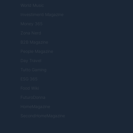
World Music
Investimenti Magazine
Money 365
Zona Nerd
B2B Magazine
People Magazine
Day Travel
Tutto Gaming
ESG 365
Food Wiki
FuturoDonna
HomeMagazine
SecondHomeMagazine