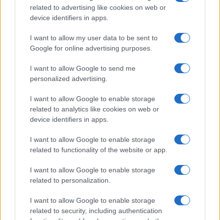
related to advertising like cookies on web or
device identifiers in apps.
Verder lezen
I want to allow my user data to be sent to
Google for online advertising purposes.
FINANCIERING
I want to allow Google to send me
personalized advertising.
I want to allow Google to enable storage
related to analytics like cookies on web or
device identifiers in apps.
I want to allow Google to enable storage
related to functionality of the website or app.
I want to allow Google to enable storage
related to personalization.
Amerikaanse werkloosheidscijfers dalen: wat houdt dit in voor
de economie?
I want to allow Google to enable storage
Lotte de Vries · 7 aug 2026
related to security, including authentication