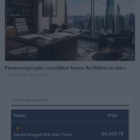
Financieringsopties vergelijken: kosten, flexibiliteit en risico
Lotte de Vries · 6 aug 2026
CRYPTOKOERSEN
Naam
Prijs
$4,205.78
Eureka Bridged PAX Gold (Terra