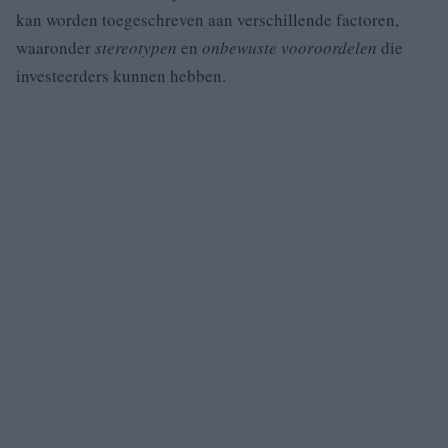
kan worden toegeschreven aan verschillende factoren,
waaronder
stereotypen
en
onbewuste vooroordelen
die
investeerders kunnen hebben.