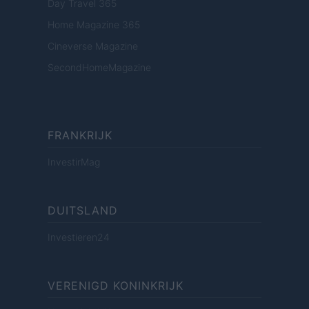
Day Travel 365
Home Magazine 365
Cineverse Magazine
SecondHomeMagazine
FRANKRIJK
InvestirMag
DUITSLAND
Investieren24
VERENIGD KONINKRIJK