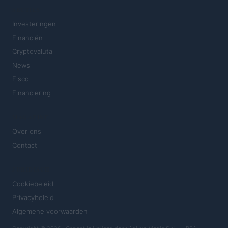
SECTIES
Investeringen
Financiën
Cryptovaluta
News
Fisco
Financiering
MAGAZINE
Over ons
Contact
JURIDISCH
Cookiebeleid
Privacybeleid
Algemene voorwaarden