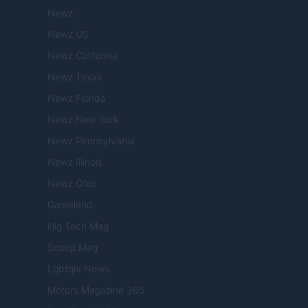
Newz
Newz US
Newz California
Newz Texas
Newz Florida
Newz New York
Newz Pennsylvania
Newz Illinois
Newz Ohio
Gameland
Hig Tech Mag
Scoop Mag
Lgbtqia News
Motors Magazine 365