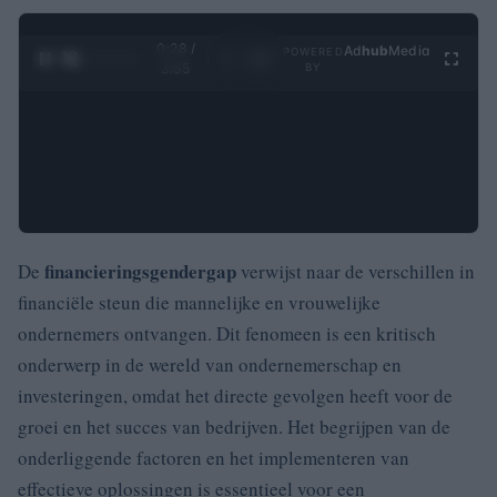
0:29 /
Ad
hub
Media
POWERED
1
/
4
3:55
BY
financieringsgendergap
De
verwijst naar de verschillen in
financiële steun die mannelijke en vrouwelijke
ondernemers ontvangen. Dit fenomeen is een kritisch
onderwerp in de wereld van ondernemerschap en
investeringen, omdat het directe gevolgen heeft voor de
groei en het succes van bedrijven. Het begrijpen van de
onderliggende factoren en het implementeren van
effectieve oplossingen is essentieel voor een