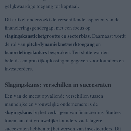
gelijkwaardige toegang tot kapitaal.
Dit artikel onderzoekt de verschillende aspecten van de
financieringsgendergap, met een focus op
slagingskans
ticketgrootte
sectorbias
en
. Daarnaast wordt
pitch-dynamiek
netwerktoegang
de rol van
en
beoordelingskaders
besproken. Ten slotte worden
beleids- en praktijkoplossingen gegeven voor founders en
investeerders.
Slagingskans: verschillen in succesraten
Een van de meest opvallende verschillen tussen
mannelijke en vrouwelijke ondernemers is de
slagingskans
bij het verkrijgen van financiering. Studies
tonen aan dat vrouwelijke founders vaak lagere
succesraten hebben bij het werven van investeerders. Dit