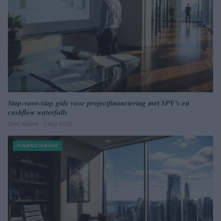
Stap-voor-stap gids voor projectfinanciering met SPV’s en
cashflow waterfalls
Sven Bakker · 7 aug 2026
FINANCIERING