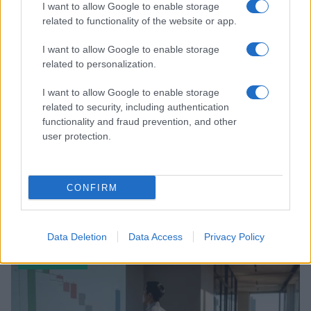
I want to allow Google to enable storage
FINANCIERING
related to functionality of the website or app.
I want to allow Google to enable storage
related to personalization.
I want to allow Google to enable storage
related to security, including authentication
functionality and fraud prevention, and other
user protection.
CONFIRM
Amerikaanse werkloosheidscijfers dalen: wat houdt dit in voor de
economie?
Lotte de Vries · 7 aug 2026
Data Deletion
Data Access
Privacy Policy
FINANCIERING