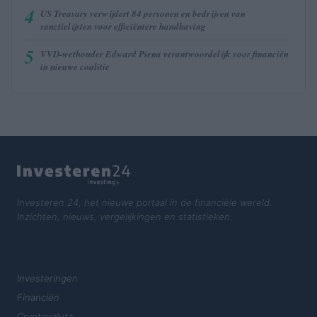
4
US Treasury verwijdert 84 personen en bedrijven van
sanctielijsten voor efficiëntere handhaving
5
VVD-wethouder Edward Piena verantwoordelijk voor financiën
in nieuwe coalitie
Investeren 24, het nieuwe portaal in de financiële wereld.
Inzichten, nieuws, vergelijkingen en statistieken.
SECTIES
Investeringen
Financiën
Cryptovaluta