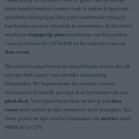
maar female founders kunnen vaak te maken krijgen met
specifieke uitdagingen. Een goed voorbereide strategie
kan helpen om deze obstakels te overwinnen. In dit artikel
stapsgewijs plan
wordt een
beschreven, van het creëren
van een
investeerder-fit
bedrijf tot het opzetten van een
data room
.
Het artikel is opgebouwd uit verschillende secties die elk
een specifiek aspect van zakelijke financiering
behandelen. We beginnen met het creëren van een
investeerder-fit
bedrijf, gevolgd door het maken van een
pitch deck
data
. Vervolgens bespreken we hoe je een
room
opzet en hoe je
bias-momenten
kunt vermijden. Ten
metrics
slotte geven we tips voor het framemen van
zoals
MRR
CAC
en
LTV
.