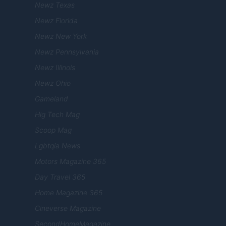
Newz Texas
Newz Florida
Newz New York
Newz Pennsylvania
Newz Illinois
Newz Ohio
Gameland
Hig Tech Mag
Scoop Mag
Lgbtqia News
Motors Magazine 365
Day Travel 365
Home Magazine 365
Cineverse Magazine
SecondHomeMagazine