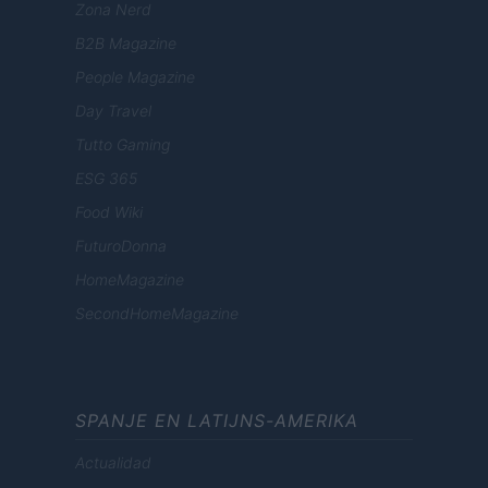
Zona Nerd
B2B Magazine
People Magazine
Day Travel
Tutto Gaming
ESG 365
Food Wiki
FuturoDonna
HomeMagazine
SecondHomeMagazine
SPANJE EN LATIJNS-AMERIKA
Actualidad