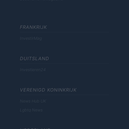
FRANKRIJK
InvestirMag
DUITSLAND
Investieren24
VERENIGD KONINKRIJK
News Hub UK
Lgbtq News