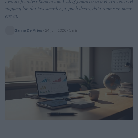
Female founders kunnen hun bedrijf financieren met een concreet
stappenplan dat investeerder-fit, pitch decks, data rooms en meer
omvat.
Sanne De Vries
·
24 juni 2026
· 5 min