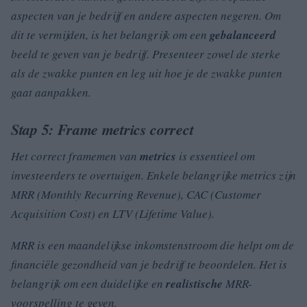
aspecten van je bedrijf en andere aspecten negeren. Om
dit te vermijden, is het belangrijk om een
gebalanceerd
beeld te geven van je bedrijf. Presenteer zowel de sterke
als de zwakke punten en leg uit hoe je de zwakke punten
gaat aanpakken.
Stap 5: Frame metrics correct
Het correct framemen van
metrics
is essentieel om
investeerders te overtuigen. Enkele belangrijke metrics zijn
MRR
(Monthly Recurring Revenue),
CAC
(Customer
Acquisition Cost) en
LTV
(Lifetime Value).
MRR
is een maandelijkse inkomstenstroom die helpt om de
financiële gezondheid van je bedrijf te beoordelen. Het is
belangrijk om een duidelijke en
realistische
MRR-
voorspelling te geven.