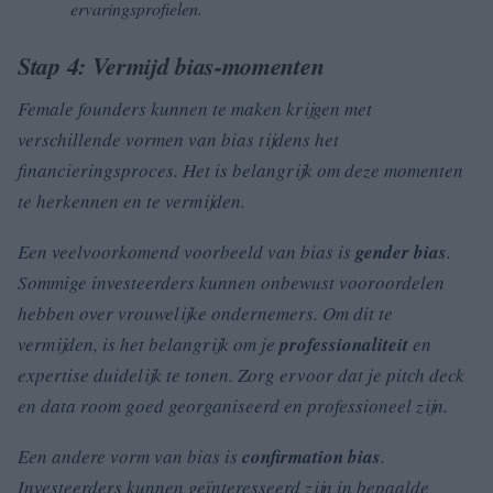
ervaringsprofielen.
Stap 4: Vermijd bias-momenten
Female founders kunnen te maken krijgen met
verschillende vormen van
bias
tijdens het
financieringsproces. Het is belangrijk om deze momenten
te herkennen en te vermijden.
Een veelvoorkomend voorbeeld van
bias
is
gender bias
.
Sommige investeerders kunnen onbewust vooroordelen
hebben over vrouwelijke ondernemers. Om dit te
vermijden, is het belangrijk om je
professionaliteit
en
expertise
duidelijk te tonen. Zorg ervoor dat je pitch deck
en data room goed georganiseerd en professioneel zijn.
Een andere vorm van
bias
is
confirmation bias
.
Investeerders kunnen geïnteresseerd zijn in bepaalde