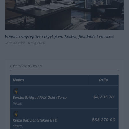
Financieringsopties vergelijken: kosten, flexibiliteit en risico
Lotte de Vries · 6 aug 2026
CRYPTOKOERSEN
Naam
Prijs
$4,205.78
Eureka Bridged PAX Gold (Terra
(PAXG)
$83,270.00
Kinza Babylon Staked BTC
(KBTC)