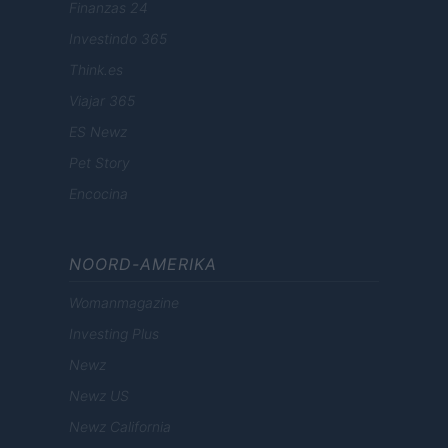
Finanzas 24
Investindo 365
Think.es
Viajar 365
ES Newz
Pet Story
Encocina
NOORD-AMERIKA
Womanmagazine
Investing Plus
Newz
Newz US
Newz California