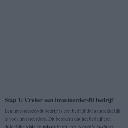
Stap 1: Creëer een investeerder-fit bedrijf
Een investeerder-fit bedrijf is een bedrijf dat aantrekkelijk
is voor investeerders. Dit betekent dat het bedrijf een
visie
missie
duidelijke
en
heeft, een
scalable business