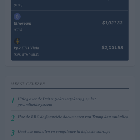
(BTC)
$1,921.33
Ethereum
(ETH)
$2,031.88
kpk ETH Yield
(KPK ETH YIELD)
MEEST GELEZEN
1
Uitleg over de Duitse ziekteverzekering en het
gezondheidssysteem
2
Hoe de BBC de financiële documenten van Trump kan onthullen
3
Dual-use modellen en compliance in defensie-startups