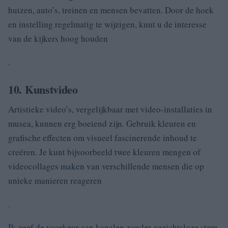
huizen, auto’s, treinen en mensen bevatten. Door de hoek
en instelling regelmatig te wijzigen, kunt u de interesse
van de kijkers hoog houden
.
10. Kunstvideo
Artistieke video’s, vergelijkbaar met video-installaties in
musea, kunnen erg boeiend zijn. Gebruik kleuren en
grafische effecten om visueel fascinerende inhoud te
creëren. Je kunt bijvoorbeeld twee kleuren mengen of
videocollages maken van verschillende mensen die op
unieke manieren reageren
.
Ik geef de voorkeur aan kanalen zonder gezichtsloze stem