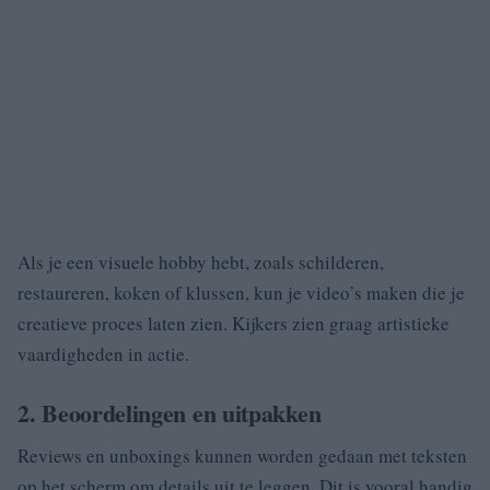
Als je een visuele hobby hebt, zoals schilderen,
restaureren, koken of klussen, kun je video’s maken die je
creatieve proces laten zien. Kijkers zien graag artistieke
vaardigheden in actie.
2. Beoordelingen en uitpakken
Reviews en unboxings kunnen worden gedaan met teksten
op het scherm om details uit te leggen. Dit is vooral handig