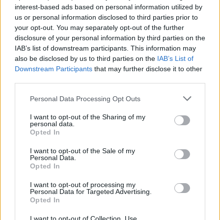
interest-based ads based on personal information utilized by
us or personal information disclosed to third parties prior to
your opt-out. You may separately opt-out of the further
disclosure of your personal information by third parties on the
IAB’s list of downstream participants. This information may
also be disclosed by us to third parties on the
IAB’s List of
Downstream Participants
that may further disclose it to other
third parties.
Please note that this website/app uses one or more Google
Personal Data Processing Opt Outs
services and may gather and store information including but
not limited to your visit or usage behaviour. You may click to
I want to opt-out of the Sharing of my
personal data.
grant or deny consent to Google and its third-party tags to
Opted In
use your data for below specified purposes in below Google
consent section.
Verder lezen
I want to opt-out of the Sale of my
Personal Data.
Opted In
INVESTERINGEN
I want to opt-out of processing my
Personal Data for Targeted Advertising.
Opted In
I want to opt-out of Collection, Use,