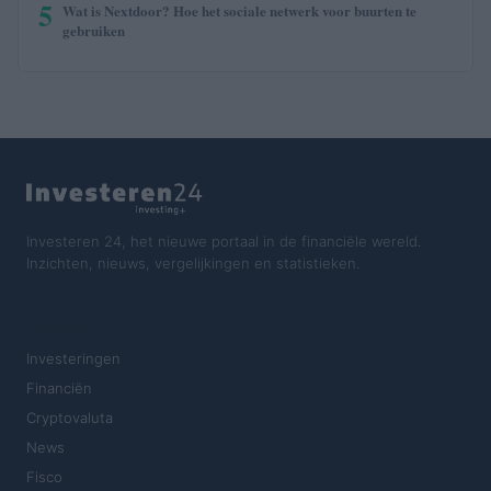
5
Wat is Nextdoor? Hoe het sociale netwerk voor buurten te
gebruiken
Investeren 24, het nieuwe portaal in de financiële wereld.
Inzichten, nieuws, vergelijkingen en statistieken.
SECTIES
Investeringen
Financiën
Cryptovaluta
News
Fisco