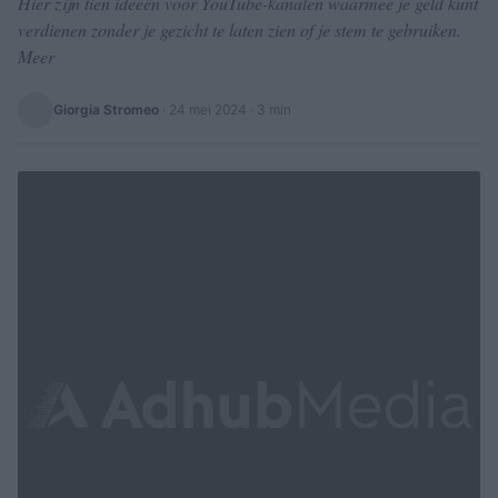
Hier zijn tien ideeën voor YouTube-kanalen waarmee je geld kunt
verdienen zonder je gezicht te laten zien of je stem te gebruiken.
Meer
Giorgia Stromeo
·
24 mei 2024
· 3 min