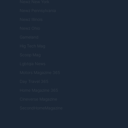
Newz New York
Newz Pennsylvania
Newz Illinois
Newz Ohio
Gameland
Hig Tech Mag
Scoop Mag
Lgbtqia News
Motors Magazine 365
Day Travel 365
Home Magazine 365
Cineverse Magazine
SecondHomeMagazine