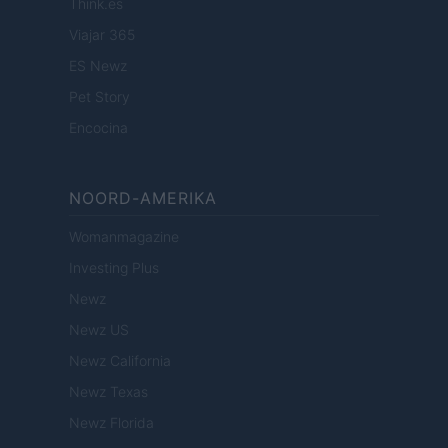
Think.es
Viajar 365
ES Newz
Pet Story
Encocina
NOORD-AMERIKA
Womanmagazine
Investing Plus
Newz
Newz US
Newz California
Newz Texas
Newz Florida