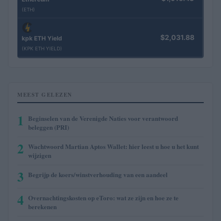
(ETH)
$2,031.88
kpk ETH Yield
(KPK ETH YIELD)
MEEST GELEZEN
1
Beginselen van de Verenigde Naties voor verantwoord
beleggen (PRI)
2
Wachtwoord Martian Aptos Wallet: hier leest u hoe u het kunt
wijzigen
3
Begrijp de koers/winstverhouding van een aandeel
4
Overnachtingskosten op eToro: wat ze zijn en hoe ze te
berekenen