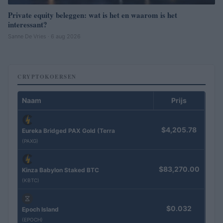
Private equity beleggen: wat is het en waarom is het
interessant?
Sanne De Vries · 6 aug 2026
CRYPTOKOERSEN
Naam
Prijs
$4,205.78
Eureka Bridged PAX Gold (Terra
(PAXG)
$83,270.00
Kinza Babylon Staked BTC
(KBTC)
$0.032
Epoch Island
(EPOCH)