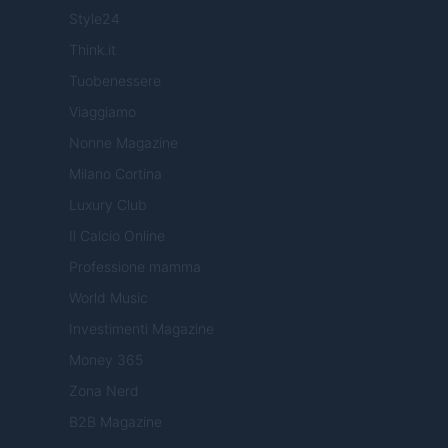
Style24
Think.it
Tuobenessere
Viaggiamo
Nonne Magazine
Milano Cortina
Luxury Club
Il Calcio Online
Professione mamma
World Music
Investimenti Magazine
Money 365
Zona Nerd
B2B Magazine