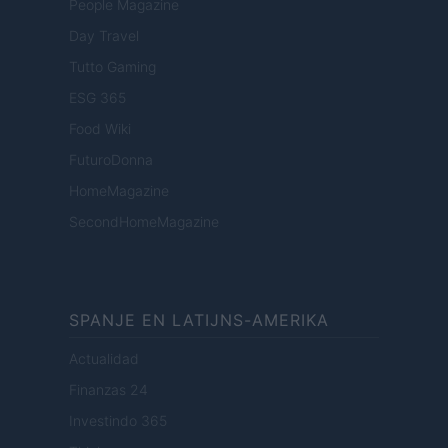
People Magazine
Day Travel
Tutto Gaming
ESG 365
Food Wiki
FuturoDonna
HomeMagazine
SecondHomeMagazine
SPANJE EN LATIJNS-AMERIKA
Actualidad
Finanzas 24
Investindo 365