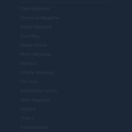
Casa Magazine
Cineverse Magazine
Donne Magazine
Food Blog
Milano Notizie
Motor Magazine
Notizie.it
Offerte Shopping
Pet Story
Professione Lavoro
Sport Magazine
Style24
Think.it
Tuobenessere