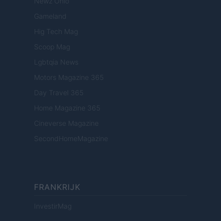
Newz Ohio
Gameland
Hig Tech Mag
Scoop Mag
Lgbtqia News
Motors Magazine 365
Day Travel 365
Home Magazine 365
Cineverse Magazine
SecondHomeMagazine
FRANKRIJK
InvestirMag