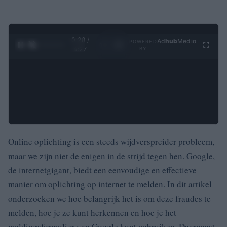
0:28 /
Ad
hub
Media
POWERED
1
/
4
4:27
BY
Online oplichting is een steeds wijdverspreider probleem,
maar we zijn niet de enigen in de strijd tegen hen. Google,
de internetgigant, biedt een eenvoudige en effectieve
manier om oplichting op internet te melden. In dit artikel
onderzoeken we hoe belangrijk het is om deze fraudes te
melden, hoe je ze kunt herkennen en hoe je het
meldingsformulier van Google kunt gebruiken. Daarnaast