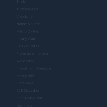
Think.it
Tuobenessere
Viaggiamo
Nonne Magazine
Milano Cortina
Luxury Club
Il Calcio Online
Professione mamma
World Music
Investimenti Magazine
Money 365
Zona Nerd
B2B Magazine
People Magazine
Day Travel