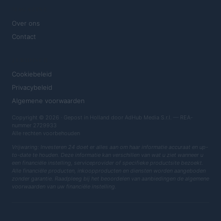
MAGAZINE
Over ons
Contact
JURIDISCH
Cookiebeleid
Privacybeleid
Algemene voorwaarden
Copyright © 2026 · Gepost in Holland door AdHub Media S.r.l. — REA-
nummer 2729933
Alle rechten voorbehouden
Vrijwaring: Investeren 24 doet er alles aan om haar informatie accuraat en up-
to-date te houden. Deze informatie kan verschillen van wat u ziet wanneer u
een financiële instelling, serviceprovider of specifieke productsite bezoekt.
Alle financiële producten, inkoopproducten en diensten worden aangeboden
zonder garantie. Raadpleeg bij het beoordelen van aanbiedingen de algemene
voorwaarden van uw financiële instelling.