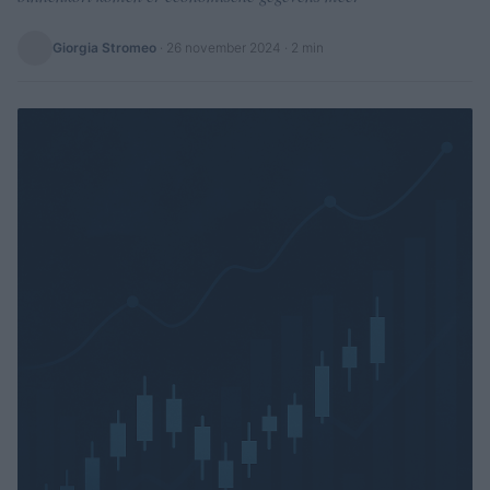
Giorgia Stromeo
·
26 november 2024
· 2 min