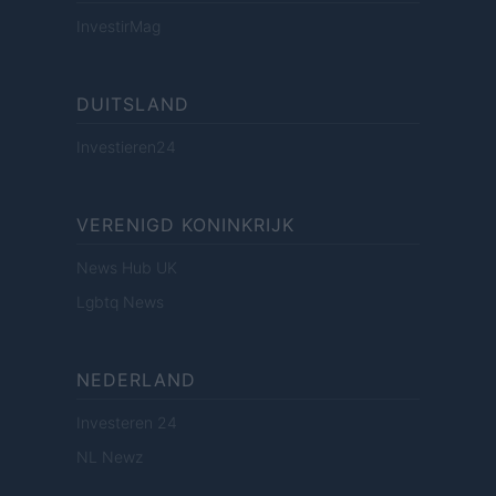
InvestirMag
DUITSLAND
Investieren24
VERENIGD KONINKRIJK
News Hub UK
Lgbtq News
NEDERLAND
Investeren 24
NL Newz