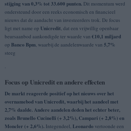
stijging van
0,3% tot
33.600 punten.
Dit momentum werd
ondersteund door een reeks economisch en financieel
nieuws dat de aandacht van investeerders trok. De focus
Unicredit
ligt met name op
, dat een vrijwillig openbaar
€10,1 miljard
beursaanbod aankondigde ter waarde van
Banco Bpm
5,7%
op
, waarbij de aandelenwaarde van
steeg
.
Focus op Unicredit en andere effecten
De markt reageerde positief op het nieuws over het
overnamebod van Unicredit, waarbij het aandeel met
2,7% daalde.
Andere aandelen deden het echter beter,
zoals
Brunello Cucinelli
(+
3,2%),
Campari
(+ 2,8%
)
en
Moncler (+ 2,6%)
.
Leonardo
Integendeel,
vertoonde een