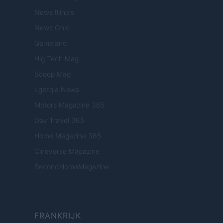
Newz Illinois
Newz Ohio
Gameland
Hig Tech Mag
Scoop Mag
Lgbtqia News
Motors Magazine 365
Day Travel 365
Home Magazine 365
Cineverse Magazine
SecondHomeMagazine
FRANKRIJK