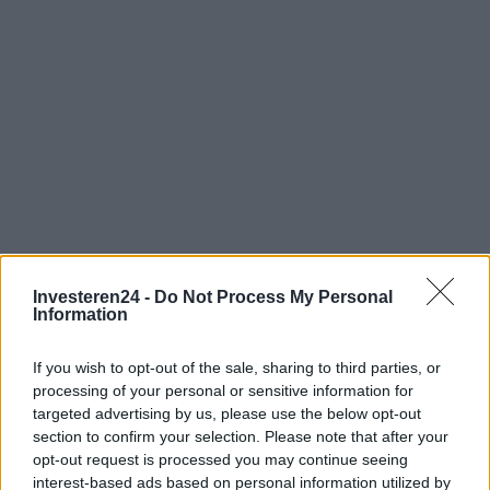
Investeren24 -
Do Not Process My Personal
Verder lezen
Information
If you wish to opt-out of the sale, sharing to third parties, or
FINANCIËN
processing of your personal or sensitive information for
targeted advertising by us, please use the below opt-out
section to confirm your selection. Please note that after your
opt-out request is processed you may continue seeing
interest-based ads based on personal information utilized by