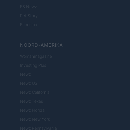
ES Newz
Pet Story
Encocina
NOORD-AMERIKA
Womanmagazine
Investing Plus
Newz
Newz US
Newz California
Newz Texas
Newz Florida
Newz New York
Newz Pennsylvania