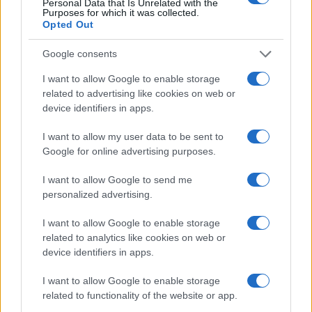
Personal Data that Is Unrelated with the
Purposes for which it was collected.
Opted Out
Google consents
Foutieve btw-aanmaningen: FOD Financiën stuurt 190.000
onjuiste berichten
I want to allow Google to enable storage
related to advertising like cookies on web or
Sanne De Vries · 5 aug 2026
device identifiers in apps.
FINANCIËN
I want to allow my user data to be sent to
Google for online advertising purposes.
I want to allow Google to send me
personalized advertising.
I want to allow Google to enable storage
related to analytics like cookies on web or
device identifiers in apps.
I want to allow Google to enable storage
related to functionality of the website or app.