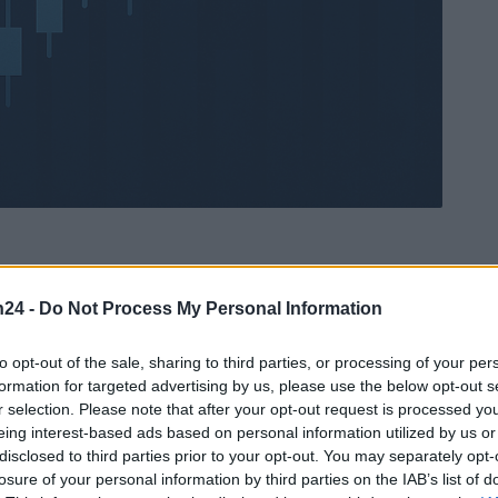
n24 -
Do Not Process My Personal Information
Ad
hub
Media
POWERED BY
to opt-out of the sale, sharing to third parties, or processing of your per
formation for targeted advertising by us, please use the below opt-out s
r selection. Please note that after your opt-out request is processed y
eing interest-based ads based on personal information utilized by us or
disclosed to third parties prior to your opt-out. You may separately opt-
losure of your personal information by third parties on the IAB’s list of