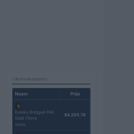
CRYPTOKOERSEN
Naam
Prijs
Eureka Bridged PAX
$4,205.78
Gold (Terra
(PAXG)