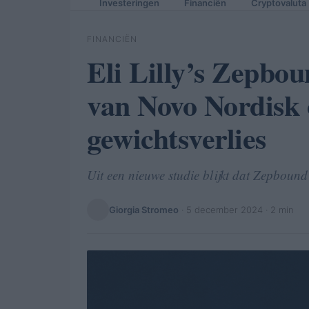
Investeringen
Financiën
Cryptovaluta
FINANCIËN
Eli Lilly’s Zepbo
van Novo Nordisk 
gewichtsverlies
Uit een nieuwe studie blijkt dat Zepbound 
Giorgia Stromeo
·
5 december 2024
· 2 min