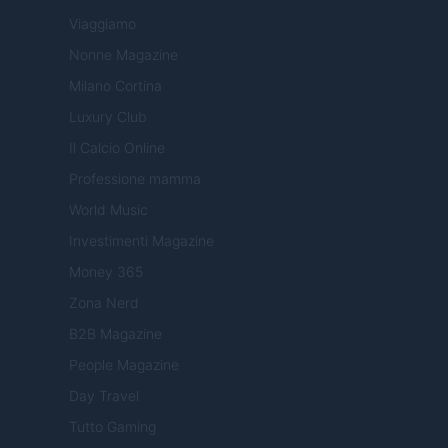
Viaggiamo
Nonne Magazine
Milano Cortina
Luxury Club
Il Calcio Online
Professione mamma
World Music
Investimenti Magazine
Money 365
Zona Nerd
B2B Magazine
People Magazine
Day Travel
Tutto Gaming