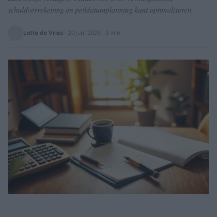
schuldverrekening en peildatumplanning kunt optimaliseren.
Lotte de Vries
·
20 juni 2026
· 3 min