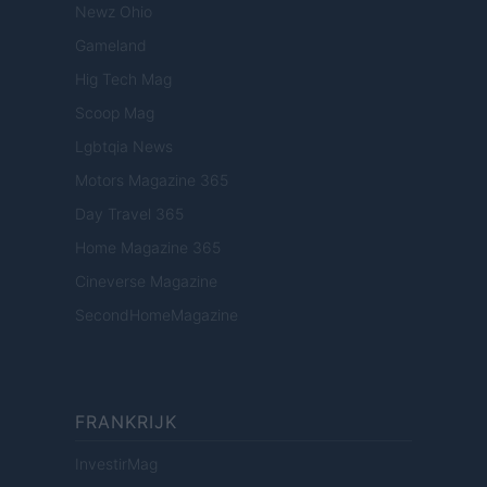
Newz Ohio
Gameland
Hig Tech Mag
Scoop Mag
Lgbtqia News
Motors Magazine 365
Day Travel 365
Home Magazine 365
Cineverse Magazine
SecondHomeMagazine
FRANKRIJK
InvestirMag