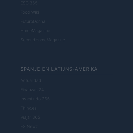
ESG 365
Food Wiki
FuturoDonna
HomeMagazine
SecondHomeMagazine
SPANJE EN LATIJNS-AMERIKA
Actualidad
Finanzas 24
Investindo 365
Think.es
Viajar 365
ES Newz