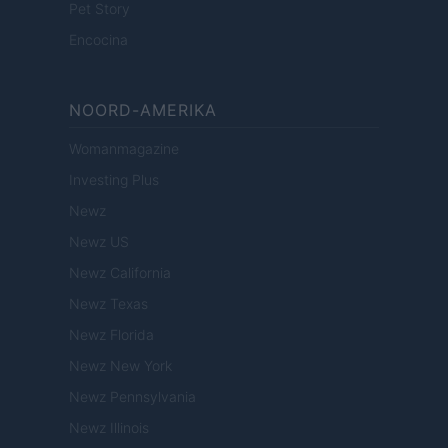
Pet Story
Encocina
NOORD-AMERIKA
Womanmagazine
Investing Plus
Newz
Newz US
Newz California
Newz Texas
Newz Florida
Newz New York
Newz Pennsylvania
Newz Illinois